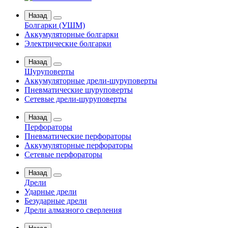
Назад
Болгарки (УШМ)
Аккумуляторные болгарки
Электрические болгарки
Назад
Шуруповерты
Аккумуляторные дрели-шуруповерты
Пневматические шуруповерты
Сетевые дрели-шуруповерты
Назад
Перфораторы
Пневматические перфораторы
Аккумуляторные перфораторы
Сетевые перфораторы
Назад
Дрели
Ударные дрели
Безударные дрели
Дрели алмазного сверления