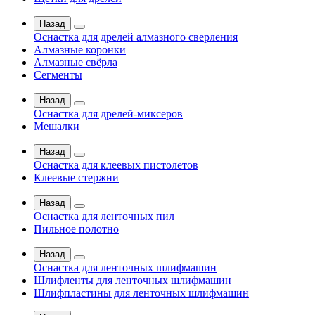
Назад
Оснастка для дрелей алмазного сверления
Алмазные коронки
Алмазные свёрла
Сегменты
Назад
Оснастка для дрелей-миксеров
Мешалки
Назад
Оснастка для клеевых пистолетов
Клеевые стержни
Назад
Оснастка для ленточных пил
Пильное полотно
Назад
Оснастка для ленточных шлифмашин
Шлифленты для ленточных шлифмашин
Шлифпластины для ленточных шлифмашин