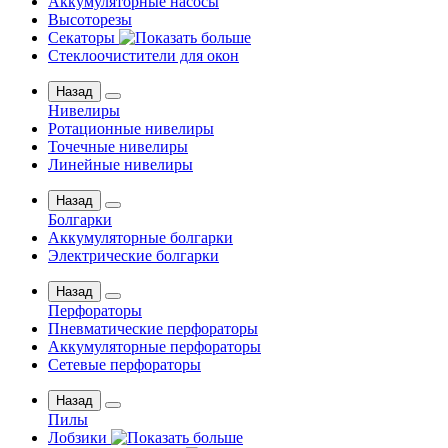
Аккумуляторные насосы
Высоторезы
Секаторы
Стеклоочистители для окон
Назад
Нивелиры
Ротационные нивелиры
Точечные нивелиры
Линейные нивелиры
Назад
Болгарки
Аккумуляторные болгарки
Электрические болгарки
Назад
Перфораторы
Пневматические перфораторы
Аккумуляторные перфораторы
Сетевые перфораторы
Назад
Пилы
Лобзики