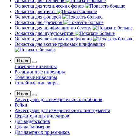
Оснастка для степлеров
Оснастка для технических фенов
Оснастка для точил
Оснастка для фонарей
Оснастка для фрезеров
Оснастка для шлифмашин по бетону
Оснастка для шуруповёртов
Оснастка для щеточных шлифмашин
Оснастка для эксцентриковых шлифмашин
Назад
Лазерные нивелиры
Ротационные нивелиры
Точечные нивелиры
Линейные нивелиры
Назад
Аксессуары для измерительных приборов
Рейки
Аксессуары для измерительного инструмента
Держатели для нивелиров
Для видеоскопов
Для дальномеров
Для лазерных приемников