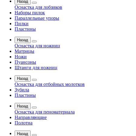
Назад
Оснастка для лобзиков
Наборы пилок
Параллельные упоры
Пилки
Пластины
Назад
Оснастка для ножниц
Матрицы
Ножи
Пуансоны
Штанги для ножниц
Назад
Оснастка для отбойных молотков
Зубила
Пластины
Назад
Оснастка для пеноматериала
Направляющие
Полотна
Назад