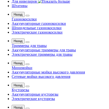
Для нивелиров
Штативы
Назад
Газонокосилки
Аккумуляторные газонокосилки
Шпиндельные газонокосилки
Электрические газонокосилки
Назад
Триммеры для травы
Аккумуляторные триммеры для травы
Электрические триммеры для травы
Назад
Минимойки
Аккумуляторные мойки высокого давления
Сетевые мойки высокого давления
Назад
Кусторезы
Аккумуляторные кусторезы
Электрические кусторезы
Назад