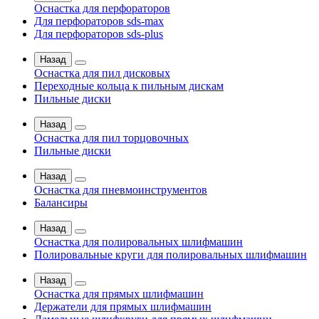
Оснастка для перфораторов
Для перфораторов sds-max
Для перфораторов sds-plus
Назад
Оснастка для пил дисковых
Переходные кольца к пильным дискам
Пильные диски
Назад
Оснастка для пил торцовочных
Пильные диски
Назад
Оснастка для пневмоинструментов
Балансиры
Назад
Оснастка для полировальных шлифмашин
Полировальные круги для полировальных шлифмашин
Назад
Оснастка для прямых шлифмашин
Держатели для прямых шлифмашин