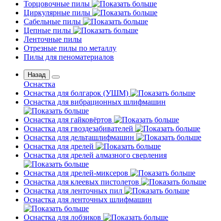
Торцовочные пилы
Циркулярные пилы
Сабельные пилы
Цепные пилы
Ленточные пилы
Отрезные пилы по металлу
Пилы для пеноматериалов
Назад
Оснастка
Оснастка для болгарок (УШМ)
Оснастка для вибрационных шлифмашин
Оснастка для гайковёртов
Оснастка для гвоздезабивателей
Оснастка для дельташлифмашин
Оснастка для дрелей
Оснастка для дрелей алмазного сверления
Оснастка для дрелей-миксеров
Оснастка для клеевых пистолетов
Оснастка для ленточных пил
Оснастка для ленточных шлифмашин
Оснастка для лобзиков