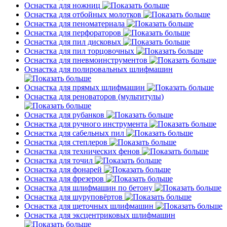
Оснастка для ножниц
Оснастка для отбойных молотков
Оснастка для пеноматериала
Оснастка для перфораторов
Оснастка для пил дисковых
Оснастка для пил торцовочных
Оснастка для пневмоинструментов
Оснастка для полировальных шлифмашин
Оснастка для прямых шлифмашин
Оснастка для реноваторов (мультитулы)
Оснастка для рубанков
Оснастка для ручного инструмента
Оснастка для сабельных пил
Оснастка для степлеров
Оснастка для технических фенов
Оснастка для точил
Оснастка для фонарей
Оснастка для фрезеров
Оснастка для шлифмашин по бетону
Оснастка для шуруповёртов
Оснастка для щеточных шлифмашин
Оснастка для эксцентриковых шлифмашин