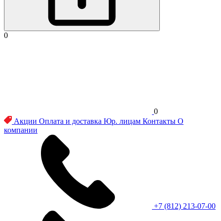
0
0
Акции
Оплата и доставка
Юр. лицам
Контакты
О
компании
+7 (812) 213-07-00