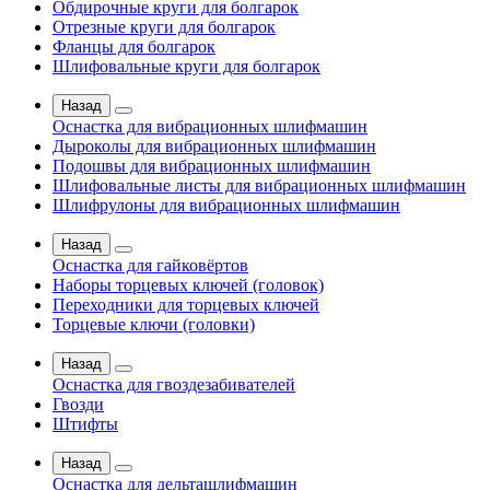
Обдирочные круги для болгарок
Отрезные круги для болгарок
Фланцы для болгарок
Шлифовальные круги для болгарок
Назад
Оснастка для вибрационных шлифмашин
Дыроколы для вибрационных шлифмашин
Подошвы для вибрационных шлифмашин
Шлифовальные листы для вибрационных шлифмашин
Шлифрулоны для вибрационных шлифмашин
Назад
Оснастка для гайковёртов
Наборы торцевых ключей (головок)
Переходники для торцевых ключей
Торцевые ключи (головки)
Назад
Оснастка для гвоздезабивателей
Гвозди
Штифты
Назад
Оснастка для дельташлифмашин