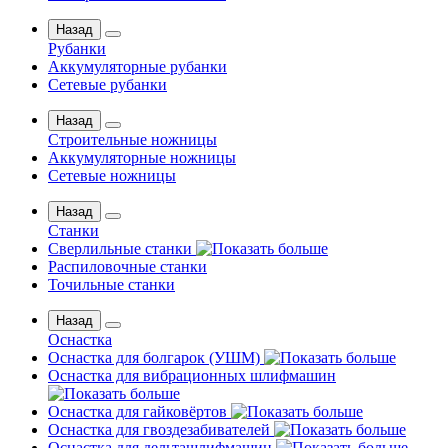
Назад
Рубанки
Аккумуляторные рубанки
Сетевые рубанки
Назад
Строительные ножницы
Аккумуляторные ножницы
Сетевые ножницы
Назад
Станки
Сверлильные станки
Распиловочные станки
Точильные станки
Назад
Оснастка
Оснастка для болгарок (УШМ)
Оснастка для вибрационных шлифмашин
Оснастка для гайковёртов
Оснастка для гвоздезабивателей
Оснастка для дельташлифмашин