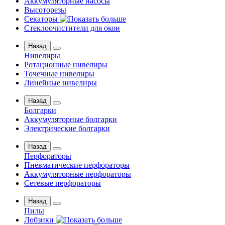
Аккумуляторные насосы
Высоторезы
Секаторы
Стеклоочистители для окон
Назад
Нивелиры
Ротационные нивелиры
Точечные нивелиры
Линейные нивелиры
Назад
Болгарки
Аккумуляторные болгарки
Электрические болгарки
Назад
Перфораторы
Пневматические перфораторы
Аккумуляторные перфораторы
Сетевые перфораторы
Назад
Пилы
Лобзики