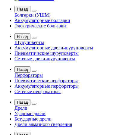
Назад
Болгарки (УШМ)
Аккумуляторные болгарки
Электрические болгарки
Назад
Шуруповерты
Аккумуляторные дрели-шуруповерты
Пневматические шуруповерты
Сетевые дрели-шуруповерты
Назад
Перфораторы
Пневматические перфораторы
Аккумуляторные перфораторы
Сетевые перфораторы
Назад
Дрели
Ударные дрели
Безударные дрели
Дрели алмазного сверления