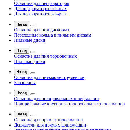
Оснастка для перфораторов
Для перфораторов sds-max
Для перфораторов sds-plus
Назад
Оснастка для пил дисковых
Переходные кольца к пильным дискам
Пильные диски
Назад
Оснастка для пил торцовочных
Пильные диски
Назад
Оснастка для пневмоинструментов
Балансиры
Назад
Оснастка для полировальных шлифмашин
Полировальные круги для полировальных шлифмашин
Назад
Оснастка для прямых шлифмашин
Держатели для прямых шлифмашин