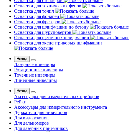
Оснастка для степлеров
Оснастка для технических фенов
Оснастка для точил
Оснастка для фонарей
Оснастка для фрезеров
Оснастка для шлифмашин по бетону
Оснастка для шуруповёртов
Оснастка для щеточных шлифмашин
Оснастка для эксцентриковых шлифмашин
Назад
Лазерные нивелиры
Ротационные нивелиры
Точечные нивелиры
Линейные нивелиры
Назад
Аксессуары для измерительных приборов
Рейки
Аксессуары для измерительного инструмента
Держатели для нивелиров
Для видеоскопов
Для дальномеров
Для лазерных приемников