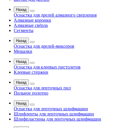
Назад
Оснастка для дрелей алмазного сверления
Алмазные коронки
Алмазные свёрла
Сегменты
Назад
Оснастка для дрелей-миксеров
Мешалки
Назад
Оснастка для клеевых пистолетов
Клеевые стержни
Назад
Оснастка для ленточных пил
Пильное полотно
Назад
Оснастка для ленточных шлифмашин
Шлифленты для ленточных шлифмашин
Шлифпластины для ленточных шлифмашин