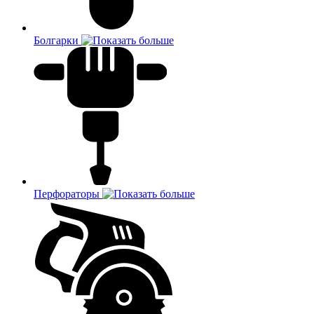
Болгарки
Перфораторы