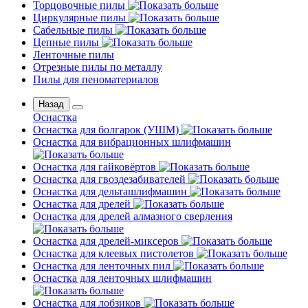
Торцовочные пилы
Циркулярные пилы
Сабельные пилы
Цепные пилы
Ленточные пилы
Отрезные пилы по металлу
Пилы для пеноматериалов
Назад
Оснастка
Оснастка для болгарок (УШМ)
Оснастка для вибрационных шлифмашин
Оснастка для гайковёртов
Оснастка для гвоздезабивателей
Оснастка для дельташлифмашин
Оснастка для дрелей
Оснастка для дрелей алмазного сверления
Оснастка для дрелей-миксеров
Оснастка для клеевых пистолетов
Оснастка для ленточных пил
Оснастка для ленточных шлифмашин
Оснастка для лобзиков