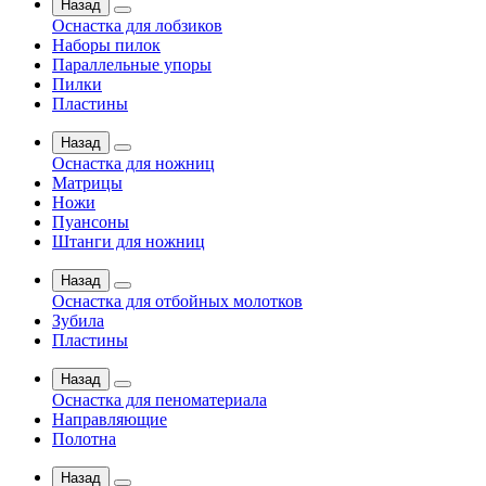
Назад
Оснастка для лобзиков
Наборы пилок
Параллельные упоры
Пилки
Пластины
Назад
Оснастка для ножниц
Матрицы
Ножи
Пуансоны
Штанги для ножниц
Назад
Оснастка для отбойных молотков
Зубила
Пластины
Назад
Оснастка для пеноматериала
Направляющие
Полотна
Назад