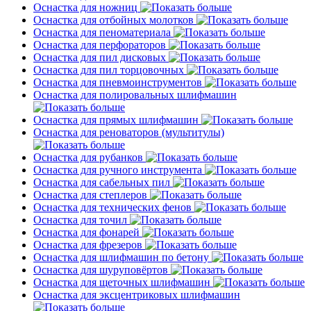
Оснастка для ножниц
Оснастка для отбойных молотков
Оснастка для пеноматериала
Оснастка для перфораторов
Оснастка для пил дисковых
Оснастка для пил торцовочных
Оснастка для пневмоинструментов
Оснастка для полировальных шлифмашин
Оснастка для прямых шлифмашин
Оснастка для реноваторов (мультитулы)
Оснастка для рубанков
Оснастка для ручного инструмента
Оснастка для сабельных пил
Оснастка для степлеров
Оснастка для технических фенов
Оснастка для точил
Оснастка для фонарей
Оснастка для фрезеров
Оснастка для шлифмашин по бетону
Оснастка для шуруповёртов
Оснастка для щеточных шлифмашин
Оснастка для эксцентриковых шлифмашин