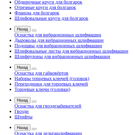
Обдирочные круги для болгарок
Отрезные круги для болгарок
Фланцы для болгарок
Шлифовальные круги для болгарок
Назад
Оснастка для вибрационных шлифмашин
Дыроколы для вибрационных шлифмашин
Подошвы для вибрационных шлифмашин
Шлифовальные листы для вибрационных шлифмашин
Шлифрулоны для вибрационных шлифмашин
Назад
Оснастка для гайковёртов
Наборы торцевых ключей (головок)
Переходники для торцевых ключей
Торцевые ключи (головки)
Назад
Оснастка для гвоздезабивателей
Гвозди
Штифты
Назад
Оснастка для дельташлифмашин