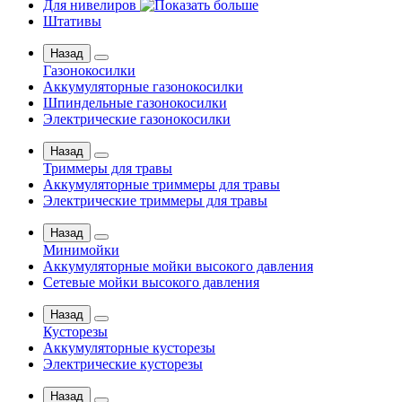
Для нивелиров
Штативы
Назад
Газонокосилки
Аккумуляторные газонокосилки
Шпиндельные газонокосилки
Электрические газонокосилки
Назад
Триммеры для травы
Аккумуляторные триммеры для травы
Электрические триммеры для травы
Назад
Минимойки
Аккумуляторные мойки высокого давления
Сетевые мойки высокого давления
Назад
Кусторезы
Аккумуляторные кусторезы
Электрические кусторезы
Назад