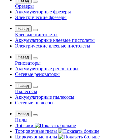
Назад
Фрезеры
Аккумуляторные фрезеры
Электрические фрезеры
Назад
Клеевые пистолеты
Аккумуляторные клеевые пистолеты
Электрические клеевые пистолеты
Назад
Реноваторы
Аккумуляторные реноваторы
Сетевые реноваторы
Назад
Пылесосы
Аккумуляторные пылесосы
Сетевые пылесосы
Назад
Пилы
Лобзики
Торцовочные пилы
Циркулярные пилы