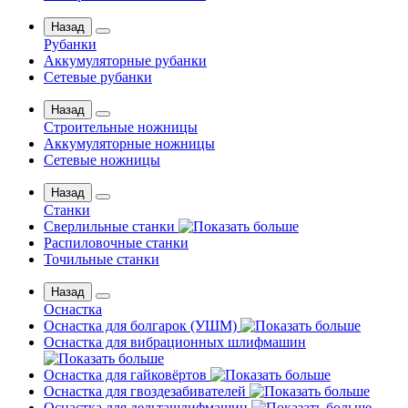
Назад
Рубанки
Аккумуляторные рубанки
Сетевые рубанки
Назад
Строительные ножницы
Аккумуляторные ножницы
Сетевые ножницы
Назад
Станки
Сверлильные станки
Распиловочные станки
Точильные станки
Назад
Оснастка
Оснастка для болгарок (УШМ)
Оснастка для вибрационных шлифмашин
Оснастка для гайковёртов
Оснастка для гвоздезабивателей
Оснастка для дельташлифмашин