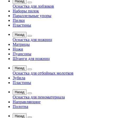
Назад
Оснастка для лобзиков
Наборы пилок
Параллельные упоры
Пилки
Пластины
Назад
Оснастка для ножниц
Матрицы
Ножи
Пуансоны
Штанги для ножниц
Назад
Оснастка для отбойных молотков
Зубила
Пластины
Назад
Оснастка для пеноматериала
Направляющие
Полотна
Назад