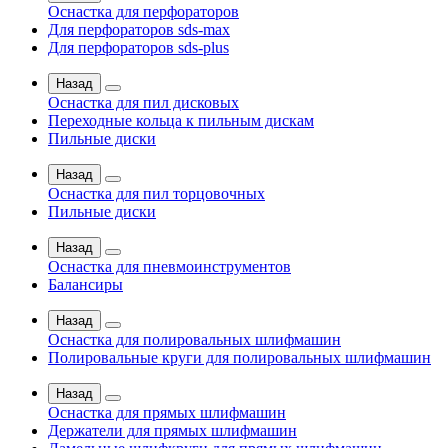
Оснастка для перфораторов
Для перфораторов sds-max
Для перфораторов sds-plus
Назад
Оснастка для пил дисковых
Переходные кольца к пильным дискам
Пильные диски
Назад
Оснастка для пил торцовочных
Пильные диски
Назад
Оснастка для пневмоинструментов
Балансиры
Назад
Оснастка для полировальных шлифмашин
Полировальные круги для полировальных шлифмашин
Назад
Оснастка для прямых шлифмашин
Держатели для прямых шлифмашин