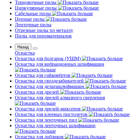
Торцовочные пилы
Циркулярные пилы
Сабельные пилы
Цепные пилы
Ленточные пилы
Отрезные пилы по металлу
Пилы для пеноматериалов
Назад
Оснастка
Оснастка для болгарок (УШМ)
Оснастка для вибрационных шлифмашин
Оснастка для гайковёртов
Оснастка для гвоздезабивателей
Оснастка для дельташлифмашин
Оснастка для дрелей
Оснастка для дрелей алмазного сверления
Оснастка для дрелей-миксеров
Оснастка для клеевых пистолетов
Оснастка для ленточных пил
Оснастка для ленточных шлифмашин
Оснастка для лобзиков