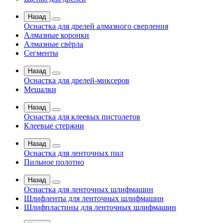
Назад
Оснастка для дрелей алмазного сверления
Алмазные коронки
Алмазные свёрла
Сегменты
Назад
Оснастка для дрелей-миксеров
Мешалки
Назад
Оснастка для клеевых пистолетов
Клеевые стержни
Назад
Оснастка для ленточных пил
Пильное полотно
Назад
Оснастка для ленточных шлифмашин
Шлифленты для ленточных шлифмашин
Шлифпластины для ленточных шлифмашин