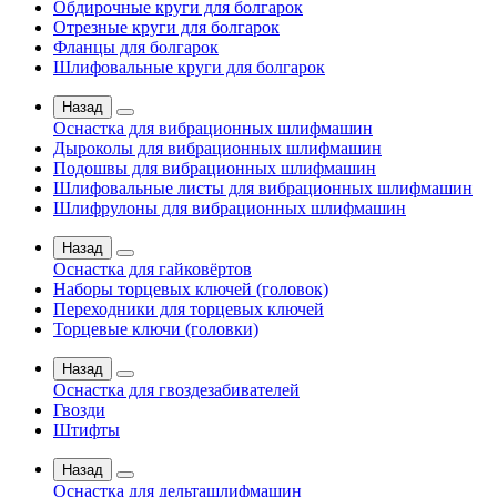
Обдирочные круги для болгарок
Отрезные круги для болгарок
Фланцы для болгарок
Шлифовальные круги для болгарок
Назад
Оснастка для вибрационных шлифмашин
Дыроколы для вибрационных шлифмашин
Подошвы для вибрационных шлифмашин
Шлифовальные листы для вибрационных шлифмашин
Шлифрулоны для вибрационных шлифмашин
Назад
Оснастка для гайковёртов
Наборы торцевых ключей (головок)
Переходники для торцевых ключей
Торцевые ключи (головки)
Назад
Оснастка для гвоздезабивателей
Гвозди
Штифты
Назад
Оснастка для дельташлифмашин