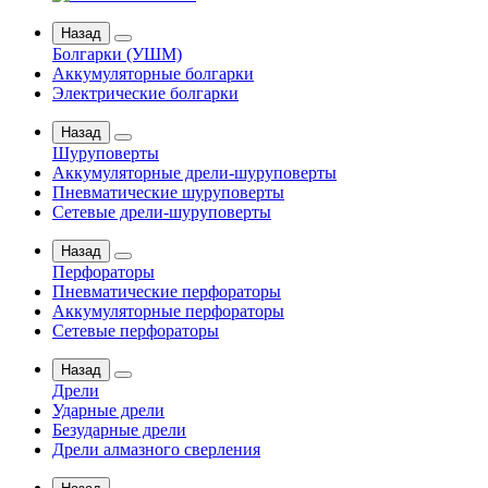
Назад
Болгарки (УШМ)
Аккумуляторные болгарки
Электрические болгарки
Назад
Шуруповерты
Аккумуляторные дрели-шуруповерты
Пневматические шуруповерты
Сетевые дрели-шуруповерты
Назад
Перфораторы
Пневматические перфораторы
Аккумуляторные перфораторы
Сетевые перфораторы
Назад
Дрели
Ударные дрели
Безударные дрели
Дрели алмазного сверления