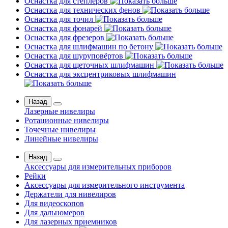
Оснастка для степлеров
Оснастка для технических фенов
Оснастка для точил
Оснастка для фонарей
Оснастка для фрезеров
Оснастка для шлифмашин по бетону
Оснастка для шуруповёртов
Оснастка для щеточных шлифмашин
Оснастка для эксцентриковых шлифмашин
Назад
Лазерные нивелиры
Ротационные нивелиры
Точечные нивелиры
Линейные нивелиры
Назад
Аксессуары для измерительных приборов
Рейки
Аксессуары для измерительного инструмента
Держатели для нивелиров
Для видеоскопов
Для дальномеров
Для лазерных приемников