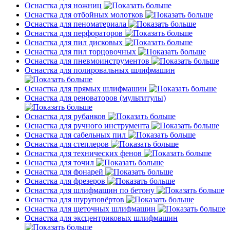
Оснастка для ножниц
Оснастка для отбойных молотков
Оснастка для пеноматериала
Оснастка для перфораторов
Оснастка для пил дисковых
Оснастка для пил торцовочных
Оснастка для пневмоинструментов
Оснастка для полировальных шлифмашин
Оснастка для прямых шлифмашин
Оснастка для реноваторов (мультитулы)
Оснастка для рубанков
Оснастка для ручного инструмента
Оснастка для сабельных пил
Оснастка для степлеров
Оснастка для технических фенов
Оснастка для точил
Оснастка для фонарей
Оснастка для фрезеров
Оснастка для шлифмашин по бетону
Оснастка для шуруповёртов
Оснастка для щеточных шлифмашин
Оснастка для эксцентриковых шлифмашин