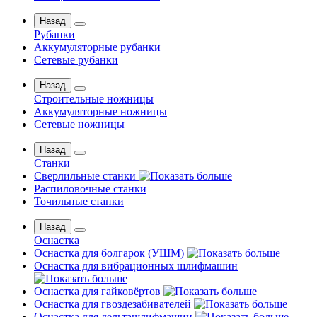
Назад
Рубанки
Аккумуляторные рубанки
Сетевые рубанки
Назад
Строительные ножницы
Аккумуляторные ножницы
Сетевые ножницы
Назад
Станки
Сверлильные станки
Распиловочные станки
Точильные станки
Назад
Оснастка
Оснастка для болгарок (УШМ)
Оснастка для вибрационных шлифмашин
Оснастка для гайковёртов
Оснастка для гвоздезабивателей
Оснастка для дельташлифмашин