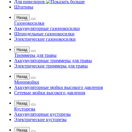
Для нивелиров
Штативы
Назад
Газонокосилки
Аккумуляторные газонокосилки
Шпиндельные газонокосилки
Электрические газонокосилки
Назад
Триммеры для травы
Аккумуляторные триммеры для травы
Электрические триммеры для травы
Назад
Минимойки
Аккумуляторные мойки высокого давления
Сетевые мойки высокого давления
Назад
Кусторезы
Аккумуляторные кусторезы
Электрические кусторезы
Назад