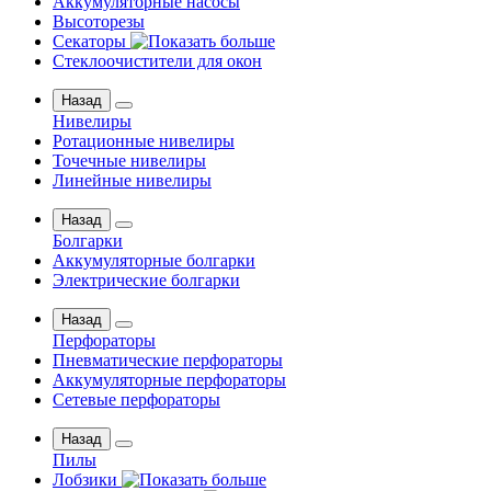
Аккумуляторные насосы
Высоторезы
Секаторы
Стеклоочистители для окон
Назад
Нивелиры
Ротационные нивелиры
Точечные нивелиры
Линейные нивелиры
Назад
Болгарки
Аккумуляторные болгарки
Электрические болгарки
Назад
Перфораторы
Пневматические перфораторы
Аккумуляторные перфораторы
Сетевые перфораторы
Назад
Пилы
Лобзики