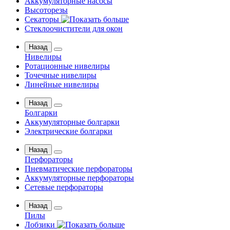
Аккумуляторные насосы
Высоторезы
Секаторы
Стеклоочистители для окон
Назад
Нивелиры
Ротационные нивелиры
Точечные нивелиры
Линейные нивелиры
Назад
Болгарки
Аккумуляторные болгарки
Электрические болгарки
Назад
Перфораторы
Пневматические перфораторы
Аккумуляторные перфораторы
Сетевые перфораторы
Назад
Пилы
Лобзики