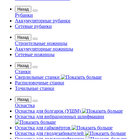
Назад
Рубанки
Аккумуляторные рубанки
Сетевые рубанки
Назад
Строительные ножницы
Аккумуляторные ножницы
Сетевые ножницы
Назад
Станки
Сверлильные станки
Распиловочные станки
Точильные станки
Назад
Оснастка
Оснастка для болгарок (УШМ)
Оснастка для вибрационных шлифмашин
Оснастка для гайковёртов
Оснастка для гвоздезабивателей
Оснастка для дельташлифмашин