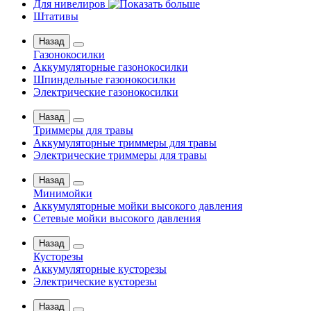
Для нивелиров
Штативы
Назад
Газонокосилки
Аккумуляторные газонокосилки
Шпиндельные газонокосилки
Электрические газонокосилки
Назад
Триммеры для травы
Аккумуляторные триммеры для травы
Электрические триммеры для травы
Назад
Минимойки
Аккумуляторные мойки высокого давления
Сетевые мойки высокого давления
Назад
Кусторезы
Аккумуляторные кусторезы
Электрические кусторезы
Назад