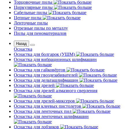
Торцовочные пилы
Циркулярные пилы
Сабельные пилы
Цепные пилы
Ленточные пилы
Отрезные пилы по металлу
Пилы для пеноматериалов
Назад
Оснастка
Оснастка для болгарок (УШМ)
Оснастка для вибрационных шлифмашин
Оснастка для гайковёртов
Оснастка для гвоздезабивателей
Оснастка для дельташлифмашин
Оснастка для дрелей
Оснастка для дрелей алмазного сверления
Оснастка для дрелей-миксеров
Оснастка для клеевых пистолетов
Оснастка для ленточных пил
Оснастка для ленточных шлифмашин
Оснастка для лобзиков