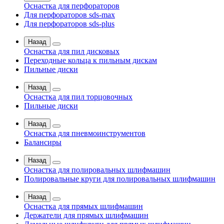
Оснастка для перфораторов
Для перфораторов sds-max
Для перфораторов sds-plus
Назад
Оснастка для пил дисковых
Переходные кольца к пильным дискам
Пильные диски
Назад
Оснастка для пил торцовочных
Пильные диски
Назад
Оснастка для пневмоинструментов
Балансиры
Назад
Оснастка для полировальных шлифмашин
Полировальные круги для полировальных шлифмашин
Назад
Оснастка для прямых шлифмашин
Держатели для прямых шлифмашин