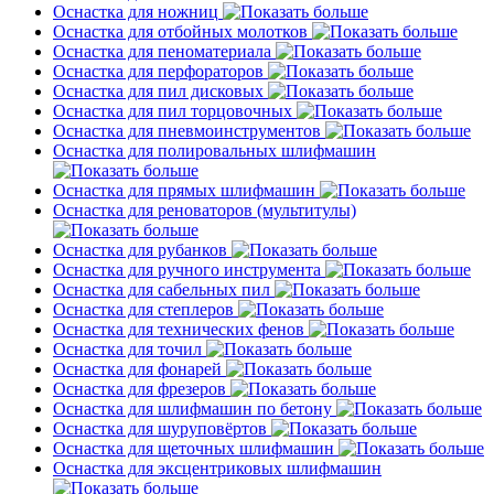
Оснастка для ножниц
Оснастка для отбойных молотков
Оснастка для пеноматериала
Оснастка для перфораторов
Оснастка для пил дисковых
Оснастка для пил торцовочных
Оснастка для пневмоинструментов
Оснастка для полировальных шлифмашин
Оснастка для прямых шлифмашин
Оснастка для реноваторов (мультитулы)
Оснастка для рубанков
Оснастка для ручного инструмента
Оснастка для сабельных пил
Оснастка для степлеров
Оснастка для технических фенов
Оснастка для точил
Оснастка для фонарей
Оснастка для фрезеров
Оснастка для шлифмашин по бетону
Оснастка для шуруповёртов
Оснастка для щеточных шлифмашин
Оснастка для эксцентриковых шлифмашин