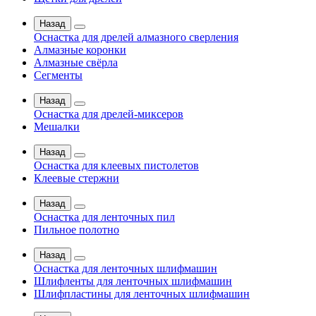
Назад
Оснастка для дрелей алмазного сверления
Алмазные коронки
Алмазные свёрла
Сегменты
Назад
Оснастка для дрелей-миксеров
Мешалки
Назад
Оснастка для клеевых пистолетов
Клеевые стержни
Назад
Оснастка для ленточных пил
Пильное полотно
Назад
Оснастка для ленточных шлифмашин
Шлифленты для ленточных шлифмашин
Шлифпластины для ленточных шлифмашин