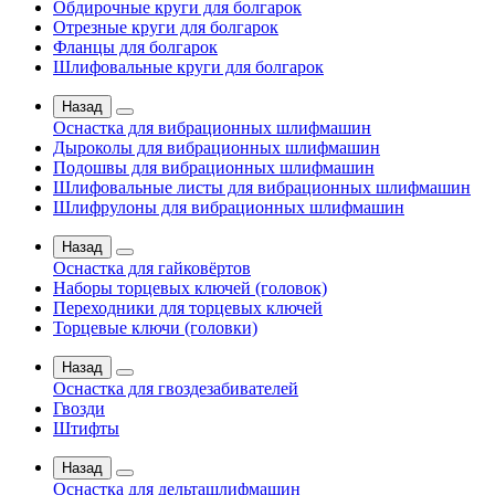
Обдирочные круги для болгарок
Отрезные круги для болгарок
Фланцы для болгарок
Шлифовальные круги для болгарок
Назад
Оснастка для вибрационных шлифмашин
Дыроколы для вибрационных шлифмашин
Подошвы для вибрационных шлифмашин
Шлифовальные листы для вибрационных шлифмашин
Шлифрулоны для вибрационных шлифмашин
Назад
Оснастка для гайковёртов
Наборы торцевых ключей (головок)
Переходники для торцевых ключей
Торцевые ключи (головки)
Назад
Оснастка для гвоздезабивателей
Гвозди
Штифты
Назад
Оснастка для дельташлифмашин