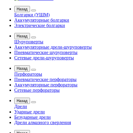
Назад
Болгарки (УШМ)
Аккумуляторные болгарки
Электрические болгарки
Назад
Шуруповерты
Аккумуляторные дрели-шуруповерты
Пневматические шуруповерты
Сетевые дрели-шуруповерты
Назад
Перфораторы
Пневматические перфораторы
Аккумуляторные перфораторы
Сетевые перфораторы
Назад
Дрели
Ударные дрели
Безударные дрели
Дрели алмазного сверления