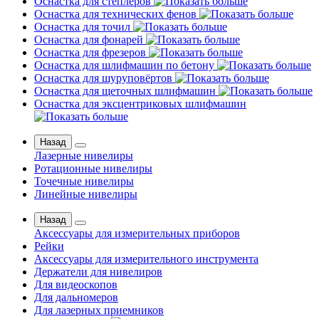
Оснастка для степлеров
Оснастка для технических фенов
Оснастка для точил
Оснастка для фонарей
Оснастка для фрезеров
Оснастка для шлифмашин по бетону
Оснастка для шуруповёртов
Оснастка для щеточных шлифмашин
Оснастка для эксцентриковых шлифмашин
Назад
Лазерные нивелиры
Ротационные нивелиры
Точечные нивелиры
Линейные нивелиры
Назад
Аксессуары для измерительных приборов
Рейки
Аксессуары для измерительного инструмента
Держатели для нивелиров
Для видеоскопов
Для дальномеров
Для лазерных приемников