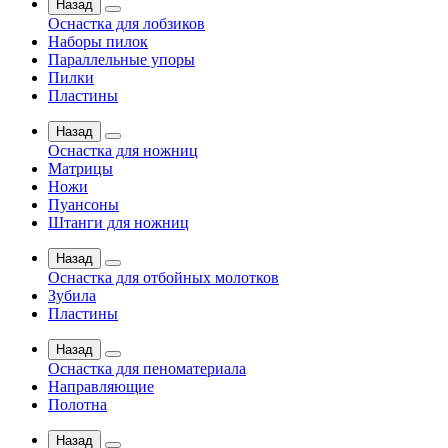
Назад
Оснастка для лобзиков
Наборы пилок
Параллельные упоры
Пилки
Пластины
Назад
Оснастка для ножниц
Матрицы
Ножи
Пуансоны
Штанги для ножниц
Назад
Оснастка для отбойных молотков
Зубила
Пластины
Назад
Оснастка для пеноматериала
Направляющие
Полотна
Назад