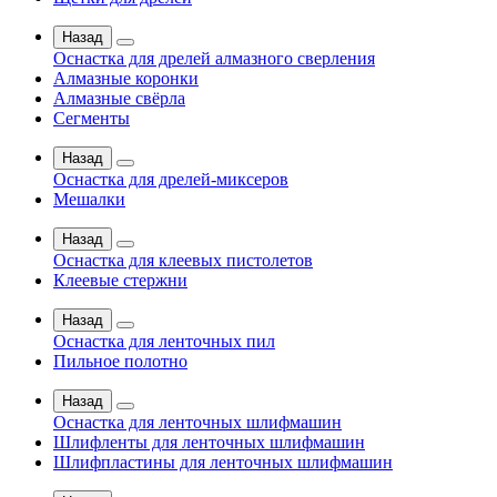
Назад
Оснастка для дрелей алмазного сверления
Алмазные коронки
Алмазные свёрла
Сегменты
Назад
Оснастка для дрелей-миксеров
Мешалки
Назад
Оснастка для клеевых пистолетов
Клеевые стержни
Назад
Оснастка для ленточных пил
Пильное полотно
Назад
Оснастка для ленточных шлифмашин
Шлифленты для ленточных шлифмашин
Шлифпластины для ленточных шлифмашин