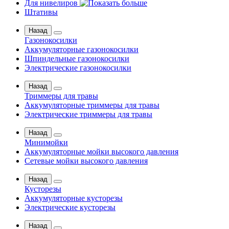
Для нивелиров
Штативы
Назад
Газонокосилки
Аккумуляторные газонокосилки
Шпиндельные газонокосилки
Электрические газонокосилки
Назад
Триммеры для травы
Аккумуляторные триммеры для травы
Электрические триммеры для травы
Назад
Минимойки
Аккумуляторные мойки высокого давления
Сетевые мойки высокого давления
Назад
Кусторезы
Аккумуляторные кусторезы
Электрические кусторезы
Назад