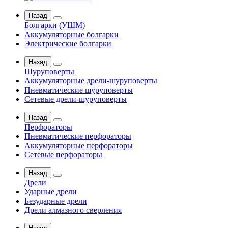
Назад
Болгарки (УШМ)
Аккумуляторные болгарки
Электрические болгарки
Назад
Шуруповерты
Аккумуляторные дрели-шуруповерты
Пневматические шуруповерты
Сетевые дрели-шуруповерты
Назад
Перфораторы
Пневматические перфораторы
Аккумуляторные перфораторы
Сетевые перфораторы
Назад
Дрели
Ударные дрели
Безударные дрели
Дрели алмазного сверления