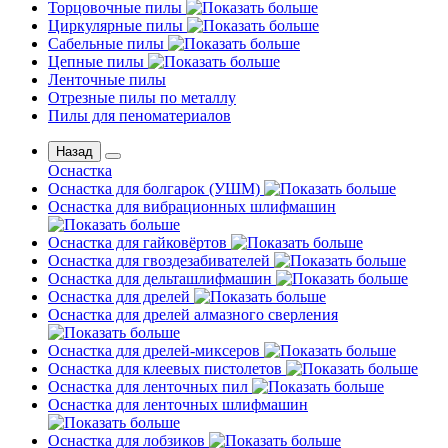
Торцовочные пилы
Циркулярные пилы
Сабельные пилы
Цепные пилы
Ленточные пилы
Отрезные пилы по металлу
Пилы для пеноматериалов
Назад
Оснастка
Оснастка для болгарок (УШМ)
Оснастка для вибрационных шлифмашин
Оснастка для гайковёртов
Оснастка для гвоздезабивателей
Оснастка для дельташлифмашин
Оснастка для дрелей
Оснастка для дрелей алмазного сверления
Оснастка для дрелей-миксеров
Оснастка для клеевых пистолетов
Оснастка для ленточных пил
Оснастка для ленточных шлифмашин
Оснастка для лобзиков