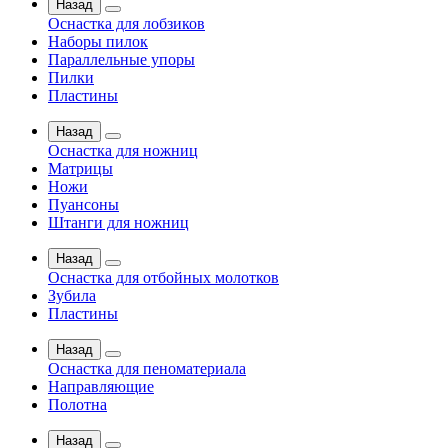
Назад
Оснастка для лобзиков
Наборы пилок
Параллельные упоры
Пилки
Пластины
Назад
Оснастка для ножниц
Матрицы
Ножи
Пуансоны
Штанги для ножниц
Назад
Оснастка для отбойных молотков
Зубила
Пластины
Назад
Оснастка для пеноматериала
Направляющие
Полотна
Назад