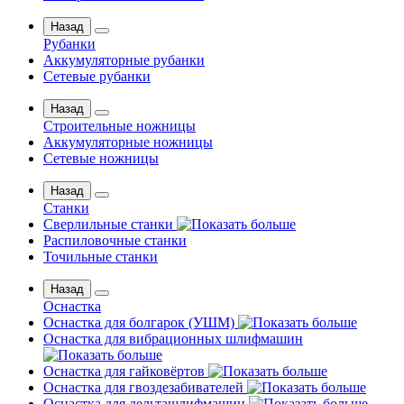
Назад
Рубанки
Аккумуляторные рубанки
Сетевые рубанки
Назад
Строительные ножницы
Аккумуляторные ножницы
Сетевые ножницы
Назад
Станки
Сверлильные станки
Распиловочные станки
Точильные станки
Назад
Оснастка
Оснастка для болгарок (УШМ)
Оснастка для вибрационных шлифмашин
Оснастка для гайковёртов
Оснастка для гвоздезабивателей
Оснастка для дельташлифмашин