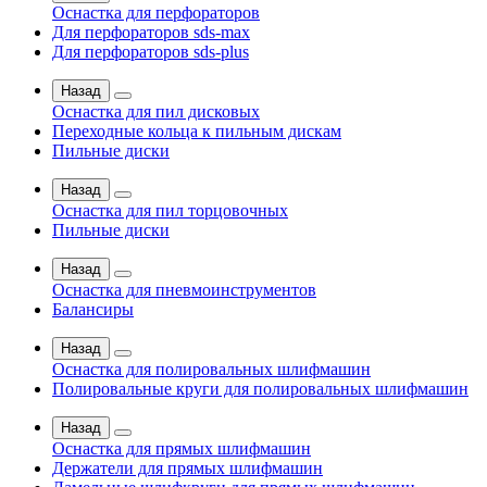
Оснастка для перфораторов
Для перфораторов sds-max
Для перфораторов sds-plus
Назад
Оснастка для пил дисковых
Переходные кольца к пильным дискам
Пильные диски
Назад
Оснастка для пил торцовочных
Пильные диски
Назад
Оснастка для пневмоинструментов
Балансиры
Назад
Оснастка для полировальных шлифмашин
Полировальные круги для полировальных шлифмашин
Назад
Оснастка для прямых шлифмашин
Держатели для прямых шлифмашин