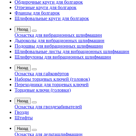
Обдирочные круги для болгарок
Отрезные круги для болгарок
Фланцы для болгарок
Шлифовальные круги для болгарок
Назад
Оснастка для вибрационных шлифмашин
Дыроколы для вибрационных шлифмашин
Подошвы для вибрационных шлифмашин
Шлифовальные листы для вибрационных шлифмашин
Шлифрулоны для вибрационных шлифмашин
Назад
Оснастка для гайковёртов
Наборы торцевых ключей (головок)
Переходники для торцевых ключей
Торцевые ключи (головки)
Назад
Оснастка для гвоздезабивателей
Гвозди
Штифты
Назад
Оснастка для дельташлифмашин