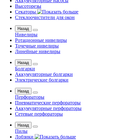
Аккумуляторные насосы
Высоторезы
Секаторы
Стеклоочистители для окон
Назад
Нивелиры
Ротационные нивелиры
Точечные нивелиры
Линейные нивелиры
Назад
Болгарки
Аккумуляторные болгарки
Электрические болгарки
Назад
Перфораторы
Пневматические перфораторы
Аккумуляторные перфораторы
Сетевые перфораторы
Назад
Пилы
Лобзики