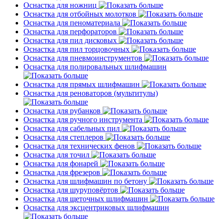
Оснастка для ножниц
Оснастка для отбойных молотков
Оснастка для пеноматериала
Оснастка для перфораторов
Оснастка для пил дисковых
Оснастка для пил торцовочных
Оснастка для пневмоинструментов
Оснастка для полировальных шлифмашин
Оснастка для прямых шлифмашин
Оснастка для реноваторов (мультитулы)
Оснастка для рубанков
Оснастка для ручного инструмента
Оснастка для сабельных пил
Оснастка для степлеров
Оснастка для технических фенов
Оснастка для точил
Оснастка для фонарей
Оснастка для фрезеров
Оснастка для шлифмашин по бетону
Оснастка для шуруповёртов
Оснастка для щеточных шлифмашин
Оснастка для эксцентриковых шлифмашин