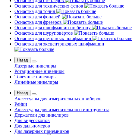
Оснастка для степлеров
Оснастка для технических фенов
Оснастка для точил
Оснастка для фонарей
Оснастка для фрезеров
Оснастка для шлифмашин по бетону
Оснастка для шуруповёртов
Оснастка для щеточных шлифмашин
Оснастка для эксцентриковых шлифмашин
Назад
Лазерные нивелиры
Ротационные нивелиры
Точечные нивелиры
Линейные нивелиры
Назад
Аксессуары для измерительных приборов
Рейки
Аксессуары для измерительного инструмента
Держатели для нивелиров
Для видеоскопов
Для дальномеров
Для лазерных приемников