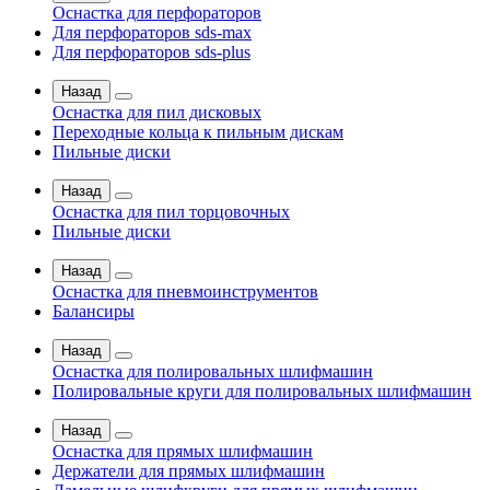
Оснастка для перфораторов
Для перфораторов sds-max
Для перфораторов sds-plus
Назад
Оснастка для пил дисковых
Переходные кольца к пильным дискам
Пильные диски
Назад
Оснастка для пил торцовочных
Пильные диски
Назад
Оснастка для пневмоинструментов
Балансиры
Назад
Оснастка для полировальных шлифмашин
Полировальные круги для полировальных шлифмашин
Назад
Оснастка для прямых шлифмашин
Держатели для прямых шлифмашин