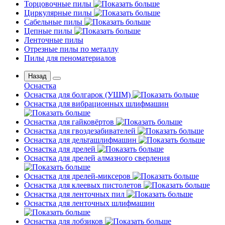
Торцовочные пилы
Циркулярные пилы
Сабельные пилы
Цепные пилы
Ленточные пилы
Отрезные пилы по металлу
Пилы для пеноматериалов
Назад
Оснастка
Оснастка для болгарок (УШМ)
Оснастка для вибрационных шлифмашин
Оснастка для гайковёртов
Оснастка для гвоздезабивателей
Оснастка для дельташлифмашин
Оснастка для дрелей
Оснастка для дрелей алмазного сверления
Оснастка для дрелей-миксеров
Оснастка для клеевых пистолетов
Оснастка для ленточных пил
Оснастка для ленточных шлифмашин
Оснастка для лобзиков