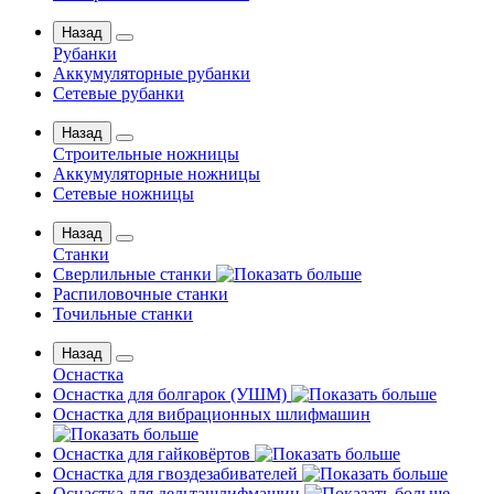
Назад
Рубанки
Аккумуляторные рубанки
Сетевые рубанки
Назад
Строительные ножницы
Аккумуляторные ножницы
Сетевые ножницы
Назад
Станки
Сверлильные станки
Распиловочные станки
Точильные станки
Назад
Оснастка
Оснастка для болгарок (УШМ)
Оснастка для вибрационных шлифмашин
Оснастка для гайковёртов
Оснастка для гвоздезабивателей
Оснастка для дельташлифмашин