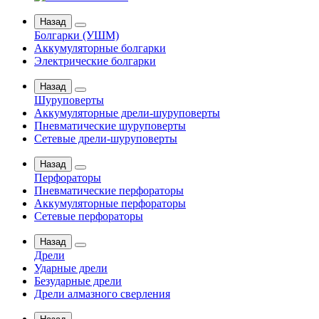
Назад
Болгарки (УШМ)
Аккумуляторные болгарки
Электрические болгарки
Назад
Шуруповерты
Аккумуляторные дрели-шуруповерты
Пневматические шуруповерты
Сетевые дрели-шуруповерты
Назад
Перфораторы
Пневматические перфораторы
Аккумуляторные перфораторы
Сетевые перфораторы
Назад
Дрели
Ударные дрели
Безударные дрели
Дрели алмазного сверления