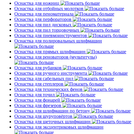
Оснастка для ножниц
Оснастка для отбойных молотков
Оснастка для пеноматериала
Оснастка для перфораторов
Оснастка для пил дисковых
Оснастка для пил торцовочных
Оснастка для пневмоинструментов
Оснастка для полировальных шлифмашин
Оснастка для прямых шлифмашин
Оснастка для реноваторов (мультитулы)
Оснастка для рубанков
Оснастка для ручного инструмента
Оснастка для сабельных пил
Оснастка для степлеров
Оснастка для технических фенов
Оснастка для точил
Оснастка для фонарей
Оснастка для фрезеров
Оснастка для шлифмашин по бетону
Оснастка для шуруповёртов
Оснастка для щеточных шлифмашин
Оснастка для эксцентриковых шлифмашин