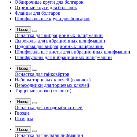
Обдирочные круги для болгарок
Отрезные круги для болгарок
Фланцы для болгарок
Шлифовальные круги для болгарок
Назад
Оснастка для вибрационных шлифмашин
Дыроколы для вибрационных шлифмашин
Подошвы для вибрационных шлифмашин
Шлифовальные листы для вибрационных шлифмашин
Шлифрулоны для вибрационных шлифмашин
Назад
Оснастка для гайковёртов
Наборы торцевых ключей (головок)
Переходники для торцевых ключей
Торцевые ключи (головки)
Назад
Оснастка для гвоздезабивателей
Гвозди
Штифты
Назад
Оснастка для дельташлифмашин