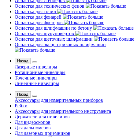
Оснастка для степлеров
Оснастка для технических фенов
Оснастка для точил
Оснастка для фонарей
Оснастка для фрезеров
Оснастка для шлифмашин по бетону
Оснастка для шуруповёртов
Оснастка для щеточных шлифмашин
Оснастка для эксцентриковых шлифмашин
Назад
Лазерные нивелиры
Ротационные нивелиры
Точечные нивелиры
Линейные нивелиры
Назад
Аксессуары для измерительных приборов
Рейки
Аксессуары для измерительного инструмента
Держатели для нивелиров
Для видеоскопов
Для дальномеров
Для лазерных приемников