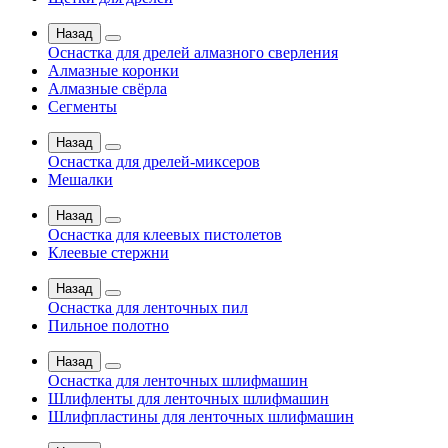
Назад
Оснастка для дрелей алмазного сверления
Алмазные коронки
Алмазные свёрла
Сегменты
Назад
Оснастка для дрелей-миксеров
Мешалки
Назад
Оснастка для клеевых пистолетов
Клеевые стержни
Назад
Оснастка для ленточных пил
Пильное полотно
Назад
Оснастка для ленточных шлифмашин
Шлифленты для ленточных шлифмашин
Шлифпластины для ленточных шлифмашин