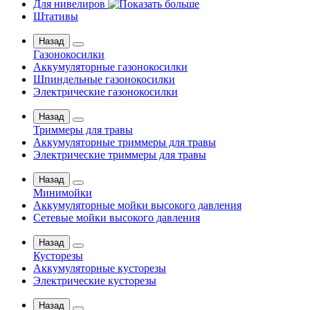
Для нивелиров
Штативы
Назад
Газонокосилки
Аккумуляторные газонокосилки
Шпиндельные газонокосилки
Электрические газонокосилки
Назад
Триммеры для травы
Аккумуляторные триммеры для травы
Электрические триммеры для травы
Назад
Минимойки
Аккумуляторные мойки высокого давления
Сетевые мойки высокого давления
Назад
Кусторезы
Аккумуляторные кусторезы
Электрические кусторезы
Назад