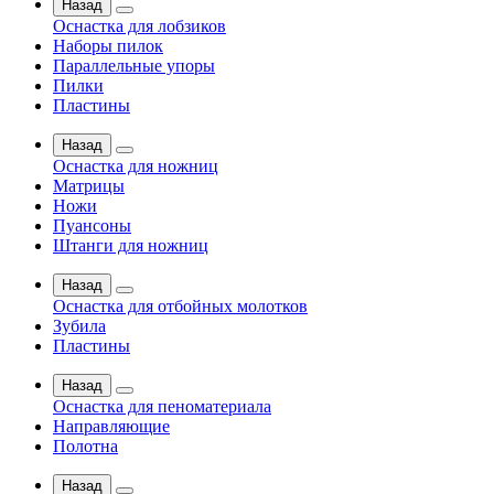
Назад
Оснастка для лобзиков
Наборы пилок
Параллельные упоры
Пилки
Пластины
Назад
Оснастка для ножниц
Матрицы
Ножи
Пуансоны
Штанги для ножниц
Назад
Оснастка для отбойных молотков
Зубила
Пластины
Назад
Оснастка для пеноматериала
Направляющие
Полотна
Назад