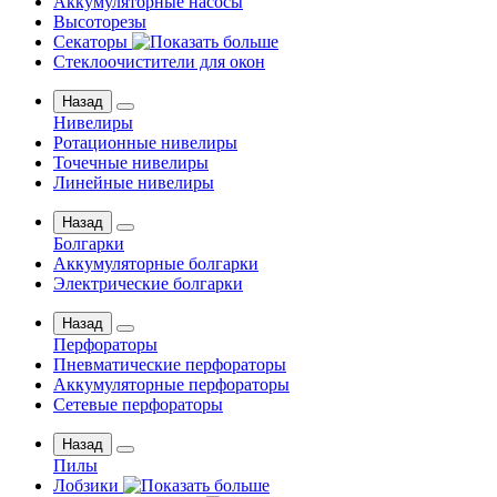
Аккумуляторные насосы
Высоторезы
Секаторы
Стеклоочистители для окон
Назад
Нивелиры
Ротационные нивелиры
Точечные нивелиры
Линейные нивелиры
Назад
Болгарки
Аккумуляторные болгарки
Электрические болгарки
Назад
Перфораторы
Пневматические перфораторы
Аккумуляторные перфораторы
Сетевые перфораторы
Назад
Пилы
Лобзики